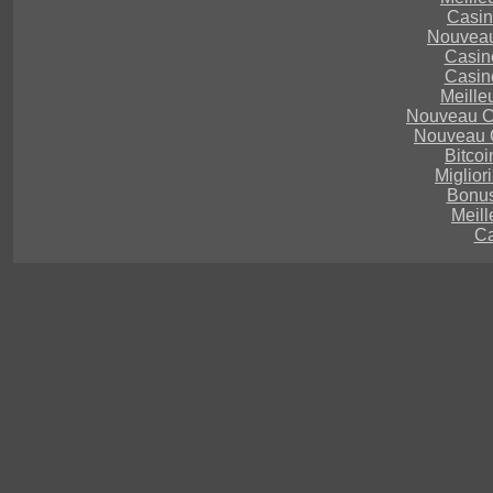
Casin
Nouveau
Casin
Casin
Meille
Nouveau C
Nouveau 
Bitco
Miglio
Bonus
Meill
Ca