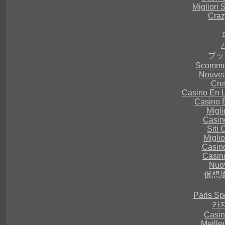
Migliori S
Craz
ブッ
Scommes
Nouvea
Cre
Casino En 
Casino 
Migli
Casin
Siti
Migli
Casin
Casin
Nuov
仮想通
Paris Sp
카
Casin
Meille