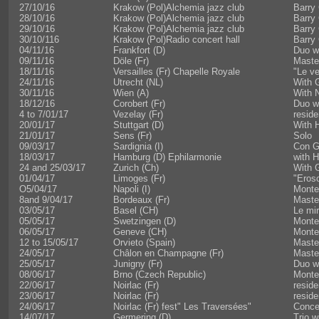
27/10/16
Krakow (Pol)Alchemia jazz club
Barry
28/10/16
Krakow (Pol)Alchemia jazz club
Barry
29/10/16
Krakow (Pol)Alchemia jazz club
Barry
30/10/116
Krakow (Pol)Radio concert hall
Barry
04/11/16
Frankfort (D)
Duo wi
09/11/16
Döle (Fr)
Maste
18/11/16
Versailles (Fr) Chapelle Royale
"Le ve
24/11/16
Utrecht (NL)
With G
30/11/16
Wien (A)
With 
18/12/16
Corobert (Fr)
Duo wi
4 to 7/01/17
Vezelay (Fr)
resid
20/01/17
Stuttgart (D)
With 
21/01/17
Sens (Fr)
Solo
09/03/17
Sardignia (I)
Con G
18/03/17
Hamburg (D) Ephilarmonie
with 
24 and 25/03/17
Zurich (Ch)
With 
01/04/17
Limoges (Fr)
"Eros
O5/04/17
Napoli (I)
Montev
8and 9/04/17
Bordeaux (Fr)
Maste
03/05/17
Basel (CH)
Le mir
05/05/17
Swetzingen (D)
Montev
06/05/17
Geneve (CH)
Montev
12 to 15/05/17
Orvieto (Spain)
Maste
24/05/17
Châlon en Champagne (Fr)
Maste
25/05/17
Junigny (Fr)
Duo w
08/06/17
Brno (Czech Republic)
Montev
22/06/17
Noirlac (Fr)
reside
23/06/17
Noirlac (Fr)
reside
24/06/17
Noirlac (Fr) fest" Les Traversées"
Conce
14/07/17
Germering (D)
Trio w