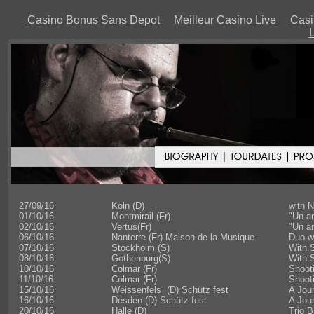
Casino Bonus Sans Depot
Meilleur Casino Live
Casi
L
27/09/16
Köln (D)
with 
01/10/16
Montmirail (Fr)
"Un a
02/10/16
Vertus(Fr)
"Un a
06/10/16
Nanterre (Fr) Maison de la Musique
Duo w
07/10/16
Stockholm (S)
With 
08/10/16
Gothenburg(S)
With 
10/10/16
Colmar (Fr)
Shoot
11/10/16
Colmar (Fr)
Shoot
15/10/16
Weissenfels (D) Schütz fest
A Jour
16/10/16
Desden (D) Schütz fest
A Jou
20/10/16
Halle (D)
Trio B